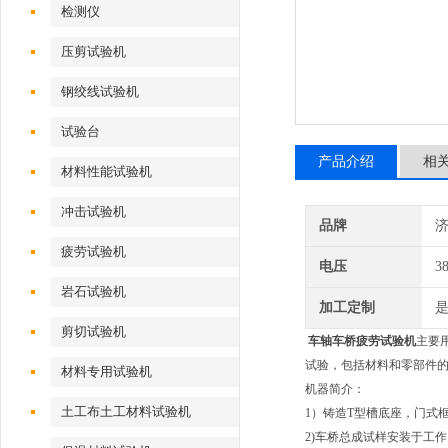
检测仪
压剪试验机
钢绞线试验机
试验台
产品介绍
相
材料性能试验机
冲击试验机
品牌
疲劳试验机
电压
3
岩石试验机
加工定制
剪切试验机
车轴车桥疲劳试验机
主要
试验，包括材料和零部件
材料专用试验机
机器简介：
土工布土工材料试验机
1）铸造T型槽底座，门式
2)车桥总成试样安装于工