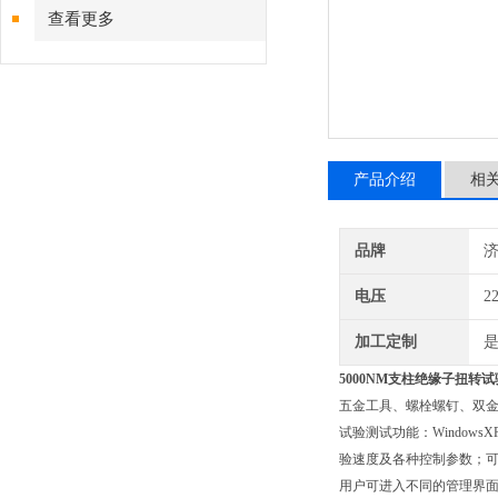
查看更多
产品介绍
相
品牌
电压
2
加工定制
5000NM支柱绝缘子扭转
五金工具、螺栓螺钉、双
试验测试功能：Windo
验速度及各种控制参数；
用户可进入不同的管理界