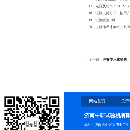
17、电源及功率：AC 220V±
18、试样夹持方式：按用
19、试验级别:1级
20、主机净尺寸(mm)：约3000
上一篇：
弹簧专用试验机
网站首页
关于
济南中研试验机有
地址：济南市中区大庙屯工业