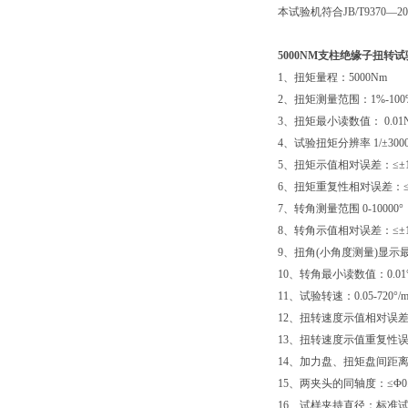
本试验机符合JB/T9370
5000NM支柱绝缘子扭转
1、扭矩量程：5000Nm
2、扭矩测量范围：1%-100
3、扭矩最小读数值： 0.01
4、试验扭矩分辨率 1/±3000
5、扭矩示值相对误差：≤±
6、扭矩重复性相对误差：≤
7、转角测量范围 0-10000°
8、转角示值相对误差：≤±
9、扭角(小角度测量)显示最小
10、转角最小读数值：0.01
11、试验转速：0.05-720°/
12、扭转速度示值相对误差
13、扭转速度示值重复性误差
14、加力盘、扭矩盘间距离：
15、两夹头的同轴度：≤Φ0.
16、试样夹持直径：标准试样