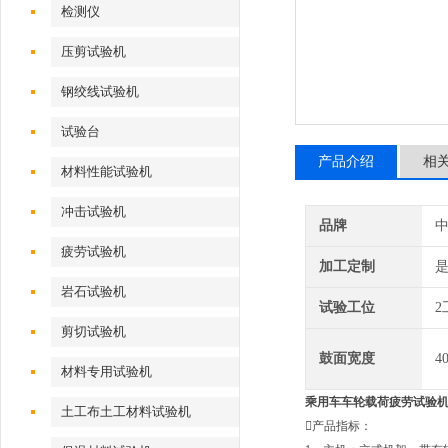
检测仪
压剪试验机
钢绞线试验机
试验台
产品介绍
相
材料性能试验机
冲击试验机
品牌
疲劳试验机
加工定制
岩石试验机
试验工位
2
剪切试验机
鼓面宽度
4
材料专用试验机
乘用车车轮载荷疲劳试验
土工布土工材料试验机
产品指标：