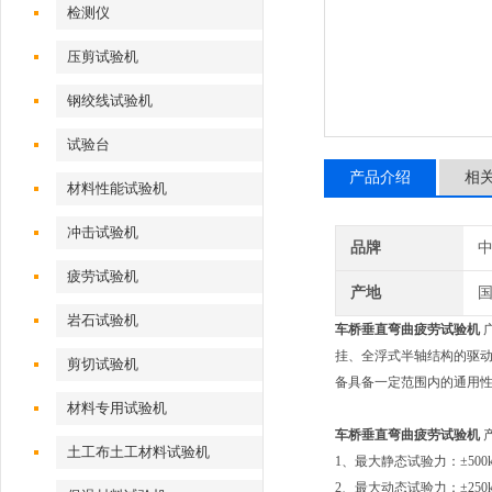
检测仪
压剪试验机
钢绞线试验机
试验台
产品介绍
相
材料性能试验机
冲击试验机
品牌
疲劳试验机
产地
岩石试验机
车桥垂直弯曲疲劳试验机
挂、全浮式半轴结构的驱
剪切试验机
备具备一定范围内的通用
材料专用试验机
车桥垂直弯曲疲劳试验机
土工布土工材料试验机
1、最大静态试验力：±500
2、最大动态试验力：±25