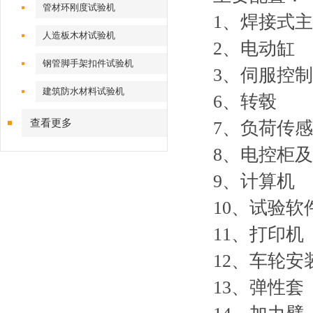
管材环刚度试验机
1、焊
人造板木材试验机
2、电动
钢管脚手架扣件试验机
3、伺
建筑防水材料试验机
6、
查看更多
7、负荷
8、电控
9、
10、
11、
12、
13、