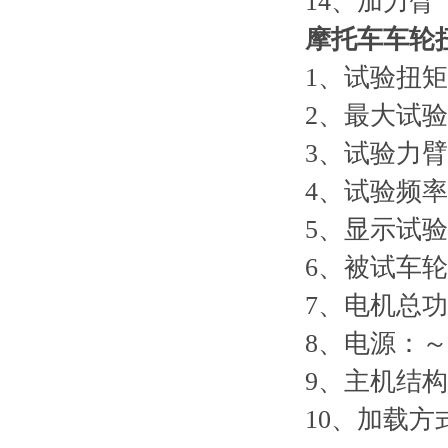
14、
摩托车车轮
1、试验扭矩：
2、最大试验力
3、试验力臂：
4、试验频率
5、显示试验
6、被试车轮直
7、电机总功
8、电源：～3
9、主机结
10、加载