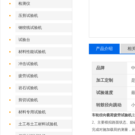
检测仪
压剪试验机
钢绞线试验机
试验台
产品介绍
相
材料性能试验机
冲击试验机
品牌
疲劳试验机
加工定制
岩石试验机
试验速度
最
剪切试验机
转鼓径向跳动
小
材料专用试验机
车轮径向载荷疲劳试验机
2、主要模拟路面状态、励
土工布土工材料试验机
完成对施加载荷的测量，