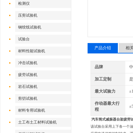
检测仪
压剪试验机
钢绞线试验机
试验台
产品介绍
相
材料性能试验机
冲击试验机
品牌
疲劳试验机
加工定制
岩石试验机
最大试验力
±
剪切试验机
作动器最大行
±
程
材料专用试验机
汽车筒式减振器台架疲劳
土工布土工材料试验机
该试验台采用上下各一个