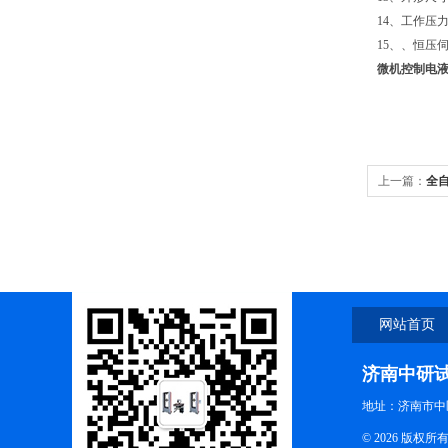
14、工作压力
15、、恒压伺服
微机控制
电
上一篇：
全
网站首页
济南中研
地址：济南市中
© 2026 版