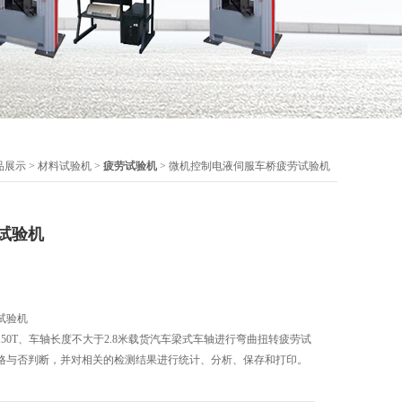
品展示
>
材料试验机
>
疲劳试验机
> 微机控制电液伺服车桥疲劳试验机
试验机
试验机
50T、车轴长度不大于2.8米载货汽车梁式车轴进行弯曲扭转疲劳试
格与否判断，并对相关的检测结果进行统计、分析、保存和打印。