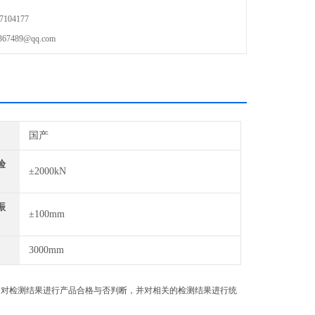
104177
489@qq.com
国产
验
±2000kN
振
±100mm
3000mm
验。对检测结果进行产品合格与否判断，并对相关的检测结果进行统