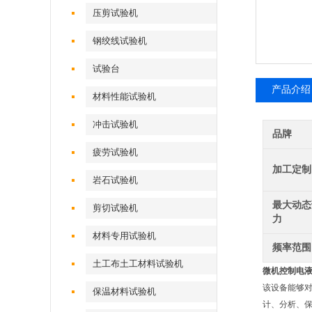
压剪试验机
钢绞线试验机
试验台
产品介绍
材料性能试验机
冲击试验机
品牌
疲劳试验机
加工定制
岩石试验机
最大动态
剪切试验机
力
材料专用试验机
频率范围
土工布土工材料试验机
微机控制
电
该设备能够对
保温材料试验机
计、分析、