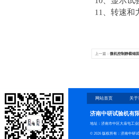
10、显示试
11、转速和
上一篇：
微机控制静载锚
置
网站首页
关于
济南中研试验机有
地址：济南市中区大庙屯工业
© 2026 版权所有：济南中