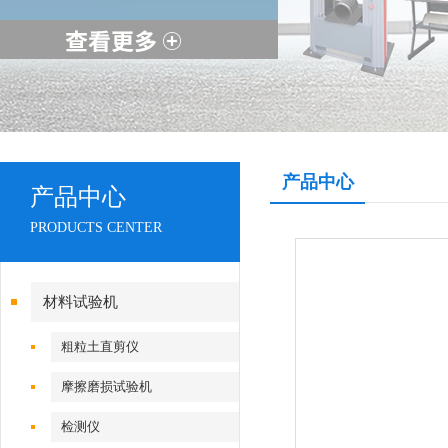
产品中心
产品中心
PRODUCTS CENTER
材料试验机
粗粒土直剪仪
摩擦磨损试验机
检测仪