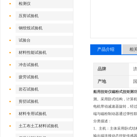
检测仪
压剪试验机
钢绞线试验机
试验台
产品介绍
相
材料性能试验机
冲击试验机
品牌
疲劳试验机
产地
岩石试验机
船用扭矩仪磁粉式扭矩测
测。采用卧式结构，计算
剪切试验机
电机带动减速器旋转，经
材料专用试验机
端与磁粉制动器通过弹性
分类描述：
土工布土工材料试验机
1、主机：主体采用卧式结
输出端连接动态扭矩传感