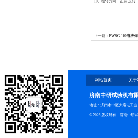
10、扭转方向：正转 反转
上一篇：
PWSG-100电
网站首页
关于
济南中研试验机有
地址：济南市中区大庙屯工业
© 2026 版权所有：济南中