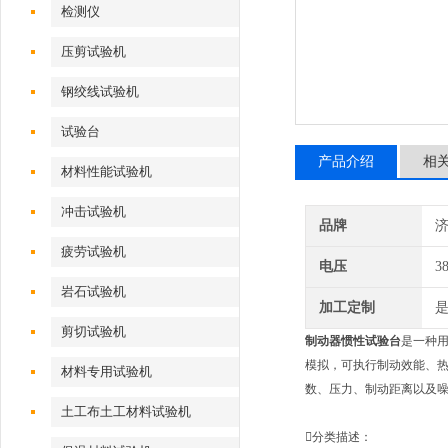
检测仪
压剪试验机
钢绞线试验机
试验台
产品介绍
相
材料性能试验机
冲击试验机
品牌
疲劳试验机
电压
3
岩石试验机
加工定制
剪切试验机
制动器惯性试验台
是一种
模拟，可执行制动效能、热
材料专用试验机
数、压力、制动距离以及噪音等
土工布土工材料试验机
分类描述：