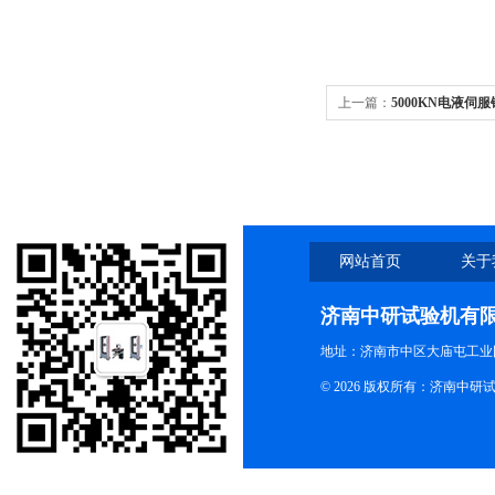
上一篇：
5000KN电液伺
网站首页
关于
济南中研试验机有
地址：济南市中区大庙屯工业
© 2026 版权所有：济南中