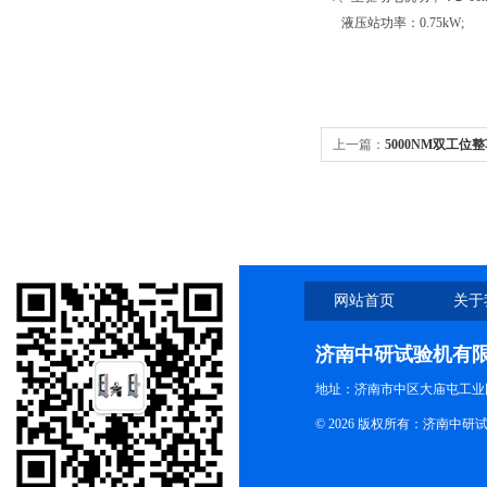
液压站功率：0.75kW;
上一篇：
5000NM双工
网站首页
关于
济南中研试验机有
地址：济南市中区大庙屯工业
© 2026 版权所有：济南中