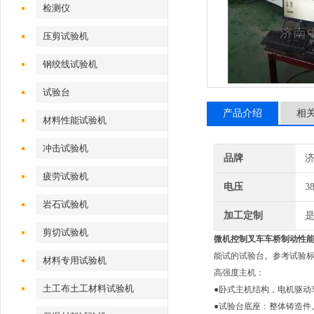
检测仪
压剪试验机
钢绞线试验机
试验台
产品介绍
相
材料性能试验机
冲击试验机
品牌
疲劳试验机
电压
3
岩石试验机
加工定制
剪切试验机
微机控制叉车车桥制动性
能试的试验台。参考试验
材料专用试验机
高强度主机：
土工布土工材料试验机
●卧式主机结构，电机驱动
●试验台底座：整体铸造件