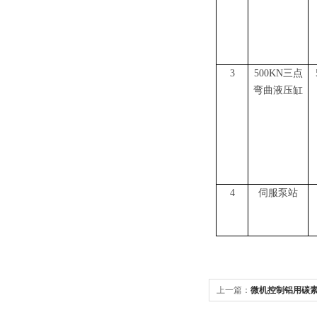
3
500KN
三点
弯曲液压缸
4
伺服泵站
上一篇：
微机控制铝用碳