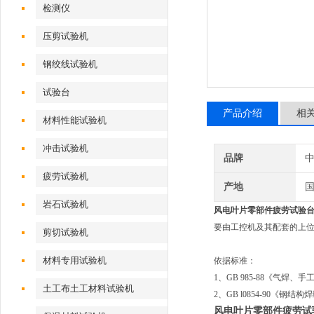
检测仪
压剪试验机
钢绞线试验机
试验台
产品介绍
相
材料性能试验机
冲击试验机
品牌
疲劳试验机
产地
岩石试验机
风电叶片零部件疲劳试验
要由工控机及其配套的上位
剪切试验机
材料专用试验机
依据标准：
1、GB 985-88《气
土工布土工材料试验机
2、GB l0854-90《
风电叶片零部件疲劳试