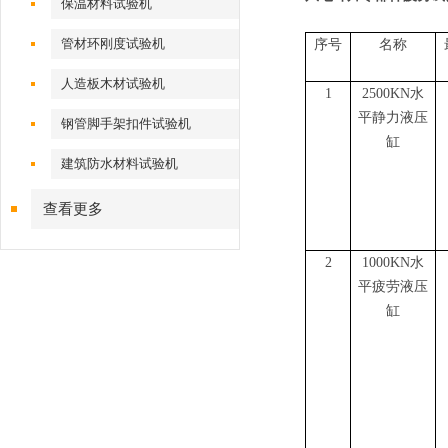
保温材料试验机
管材环刚度试验机
序号
名称
人造板木材试验机
1
2500KN
水
平静力液压
钢管脚手架扣件试验机
缸
建筑防水材料试验机
查看更多
2
1000KN水
平疲劳液压
缸