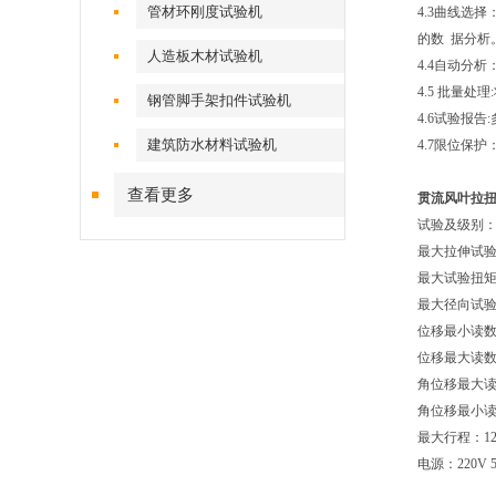
管材环刚度试验机
4.3曲线选
的数 据分析
人造板木材试验机
4.4自动分
4.5 批量
钢管脚手架扣件试验机
4.6试验报告
建筑防水材料试验机
4.7限位保
查看更多
贯流风叶拉
试验及级别：
最大拉伸试验力
最大试验扭矩：
最大径向试验力
位移最小读数：
位移最大读数：
角位移最大读数
角位移最小读
最大行程：12
电源：220V 5