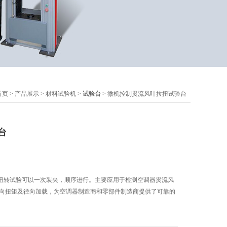
首页
>
产品展示
>
材料试验机
>
试验台
> 微机控制贯流风叶拉扭试验台
台
扭转试验可以一次装夹，顺序进行。主要应用于检测空调器贯流风
径向扭矩及径向加载，为空调器制造商和零部件制造商提供了可靠的