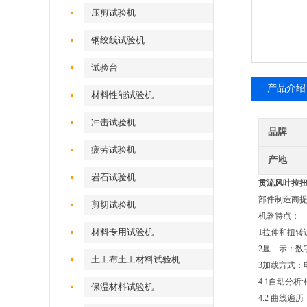
压剪试验机
钢绞线试验机
试验台
产品介绍
材料性能试验机
冲击试验机
品牌
疲劳试验机
产地
岩石试验机
贯流风叶拉
部件制造商
剪切试验机
机器特点：
材料专用试验机
1拉伸和扭转
2显 示：数
土工布土工材料试验机
3加载方式：
4.1自动分
保温材料试验机
4.2 曲线