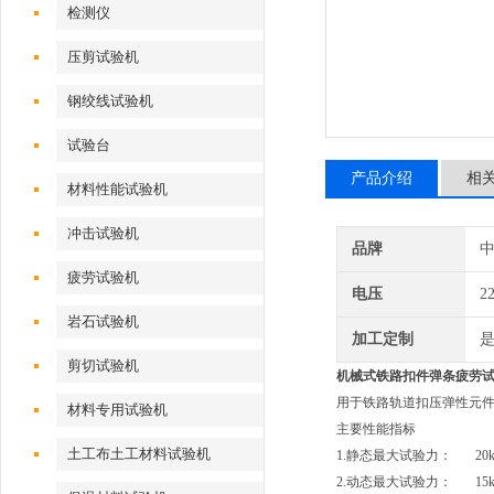
检测仪
压剪试验机
钢绞线试验机
试验台
产品介绍
相
材料性能试验机
冲击试验机
品牌
疲劳试验机
电压
2
岩石试验机
加工定制
剪切试验机
机械式铁路扣
件弹条疲劳
用于铁路轨道扣压弹性元件的
材料专用试验机
主要性能指标
土工布土工材料试验机
1.
静态最大试验力： 20k
2.动态最大试验力： 15k