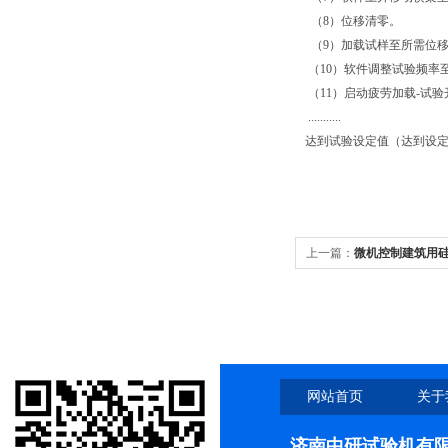
（8）位移清零。
（9）加载试样至所需位移（
（10）软件调整试验频率至所
（11）启动疲劳加载-试验
...........
达到试验设定值（达到设定
上一篇：
微机控制建筑用
网站首页
关于
济南中研试验机有