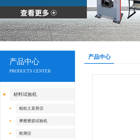
产品中心
产品中心
PRODUCTS CENTER
材料试验机
粗粒土直剪仪
摩擦磨损试验机
检测仪