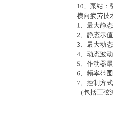
10、泵站：
横向疲劳技
1、最大静态
2、静态示值
3、最大动态
4、动态波动
5、作动器最
6、频率范围：
7、控制方
（包括正弦