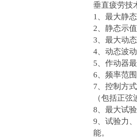
垂直疲劳技
1、最大静态
2、静态示值
3、最大动态
4、动态波动
5、作动器最
6、频率范围：
7、控制方
（包括正弦
8、最大试验
9、试验力
能。