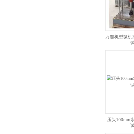
万能机型微机
压头100m