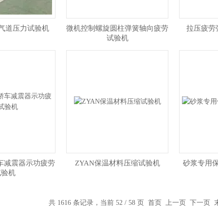
排气道压力试验机
微机控制螺旋圆柱弹簧轴向疲劳
拉压疲劳
试验机
N轿车减震器示功疲劳
ZYAN保温材料压缩试验机
砂浆专用
试验机
共 1616 条记录，当前 52 / 58 页
首页
上一页
下一页