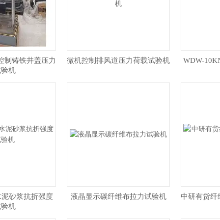
控制铸铁井盖压力
微机控制排风道压力荷载试验机
WDW-10
试验机
m水泥砂浆抗折强度
液晶显示碳纤维布拉力试验机
中研有货纤
试验机