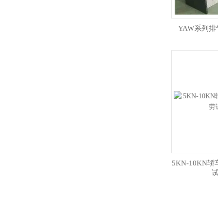
YAW系列
5KN-10K