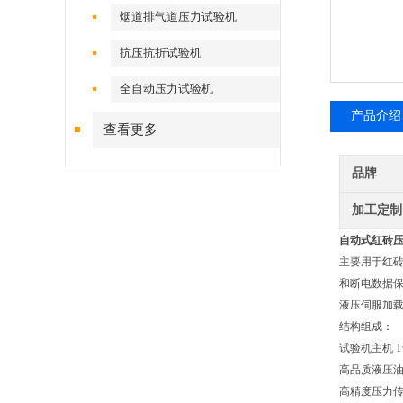
烟道排气道压力试验机
抗压抗折试验机
全自动压力试验机
产品介绍
查看更多
品牌
加工定制
自动式
红砖
主要用于红
和断电数据
液压伺服加载
结构组成：
试验机主机 1
高品质液压油
高精度压力传