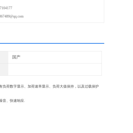
104177
489@qq.com
国产
有负荷数字显示、加荷速率显示、负荷大值保持，以及过载保护
噪音、快速响应.