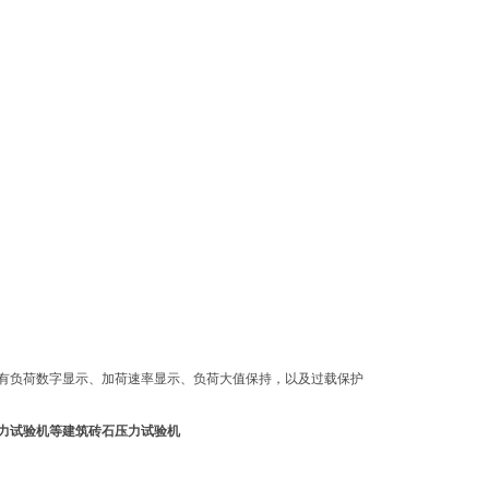
有负荷数字显示、加荷速率显示、负荷大值保持，以及过载保护
力试验机等建筑砖石压力试验机