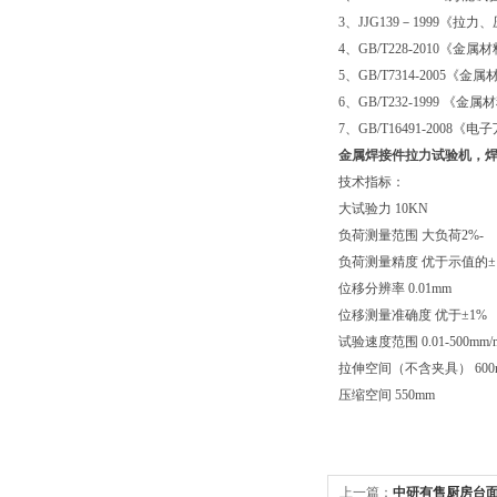
3、JJG139－1999《
4、GB/T228-2010《
5、GB/T7314-2005
6、GB/T232-1999 《
7、GB/T16491-2008
金属焊接件拉力试验机
，
技术指标：
大试验力 10KN
负荷测量范围 大负荷2%-
负荷测量精度 优于示值的±
位移分辨率 0.01mm
位移测量准确度 优于±1%
试验速度范围 0.01-500mm/m
拉伸空间（不含夹具） 600
压缩空间 550mm
上一篇：
中研有售厨房台