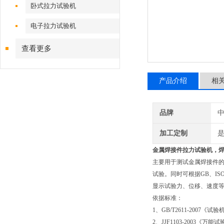
卧式拉力试验机
电子拉力试验机
查看更多
产品介绍
相
品牌
加工定制
金属焊接件拉力试验机
，
主要用于测试金属焊接件
试验。同时可根据GB、IS
显示试验力、位移、速度
依据标准：
1、GB/T2611-2007《
2、JJF1103-2003《