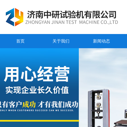
首页
关于我们
新闻动态