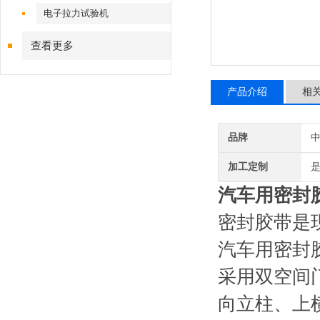
电子拉力试验机
查看更多
产品介绍
相
品牌
加工定制
汽车用密封
密封胶带是
汽车用密封
采用双空间
向立柱、上