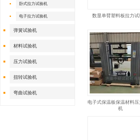
卧式拉力试验机
数显单臂塑料板拉力试
电子拉力试验机
弹簧试验机
材料试验机
压力试验机
扭转试验机
弯曲试验机
电子式保温板保温材料压
机