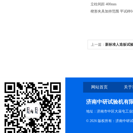
立柱间距
400mm
楔形夹具加持范围
平试样0-
上一篇：
新标准人造板试
网站首页
关于
济南中研试验机有
地址：济南市中区大庙屯工业
© 2026 版权所有：济南中