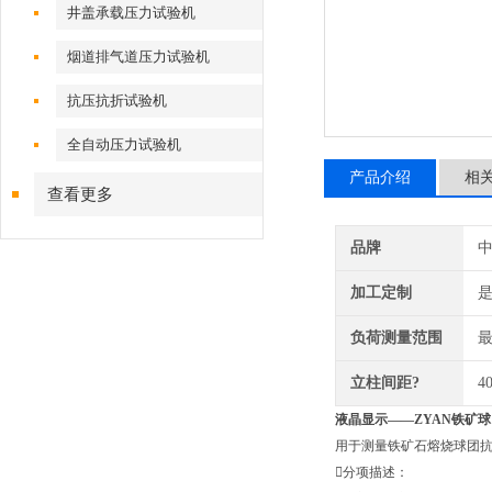
井盖承载压力试验机
烟道排气道压力试验机
抗压抗折试验机
全自动压力试验机
产品介绍
相
查看更多
品牌
加工定制
负荷测量范围
最
立柱间距?
4
液晶显示——
ZYAN铁矿
用于测量铁矿石熔烧球团抗压
分项描述：