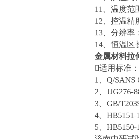
11、温度范
12、控温精
13、分辨率：
14、恒温区长
金属材料拉
适用标准
1、Q/SAN
2、JJG2
3、GB/T2
4、HB51
5、HB51
济南中研试