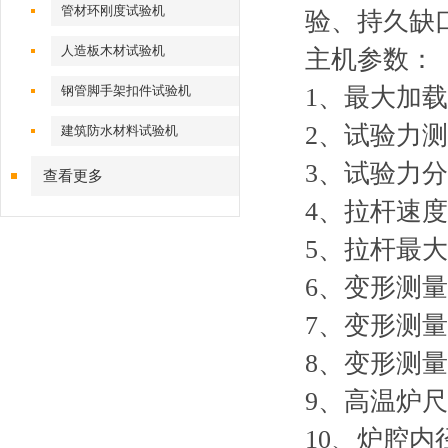
管材环刚度试验机
验、持久缺
人造板木材试验机
主机参数：
钢管脚手架扣件试验机
1、最大加载
2、试验力测
建筑防水材料试验机
3、试验力分
查看更多
4、拉杆速度：0
5、拉杆最大
6、变形测
7、变形测量
8、变形测量
9、高温炉尺寸
10、炉腔内