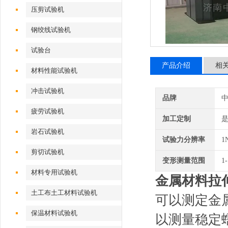
压剪试验机
钢绞线试验机
试验台
产品介绍
相
材料性能试验机
冲击试验机
品牌
疲劳试验机
加工定制
岩石试验机
试验力分辨率
1
剪切试验机
变形测量范围
1
材料专用试验机
金属材料拉
土工布土工材料试验机
可以测定金
保温材料试验机
以测量稳定