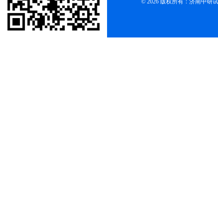
© 2026 版权所有：济南中