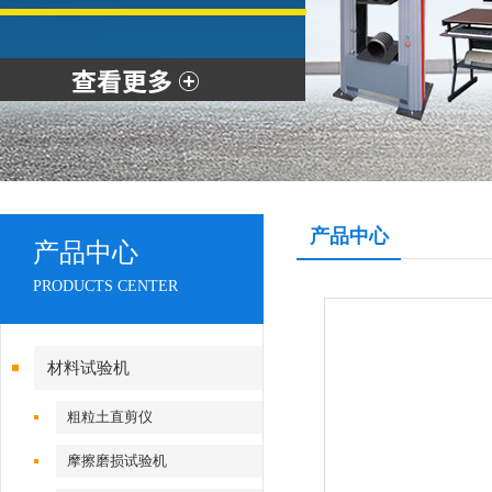
产品中心
产品中心
PRODUCTS CENTER
材料试验机
粗粒土直剪仪
摩擦磨损试验机