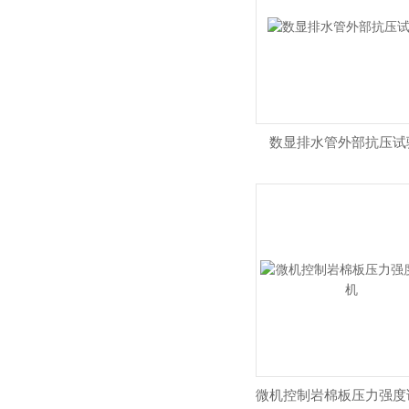
数显排水管外部抗压试
微机控制岩棉板压力强度