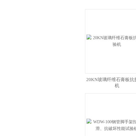
20KN玻璃纤维石膏板抗
机