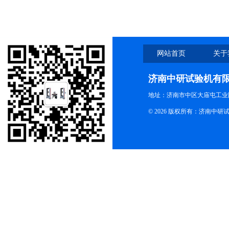
网站首页
关于
济南中研试验机有
地址：济南市中区大庙屯工业
© 2026 版权所有：济南中