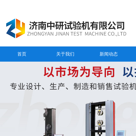
首页
关于我们
新闻动态