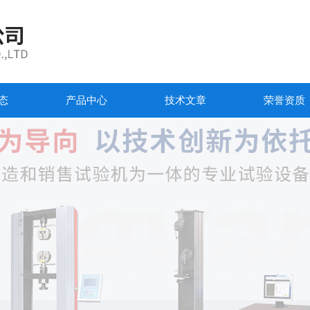
态
产品中心
技术文章
荣誉资质