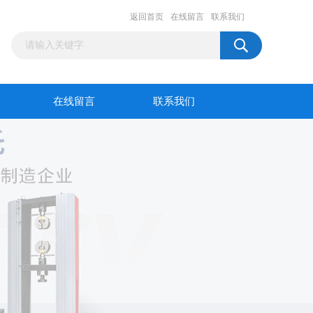
返回首页
在线留言
联系我们
在线留言
联系我们