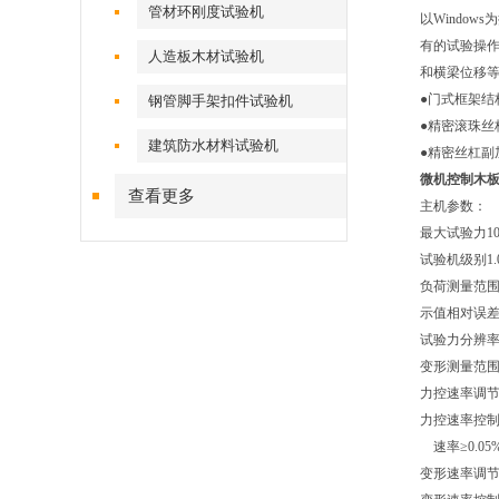
管材环刚度试验机
以Windo
有的试验操
人造板木材试验机
和横梁位移
●门式框架结
钢管脚手架扣件试验机
●精密滚珠丝
建筑防水材料试验机
●精密丝杠副
微机控制
木
查看更多
主机参数：
最大试验力
1
试验机级别
1
负荷测量范
示值相对误
试验力分辨
变形测量范
力控速率调
力控速率控
速率≥0.05
变形速率调