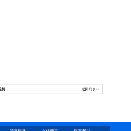
验机
返回列表>>