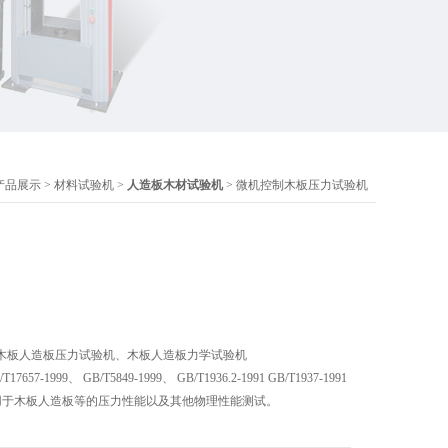
产品展示
>
材料试验机
>
人造板木材试验机
> 微机控制木板压力试验机
木板人造板压力试验机、木板人造板力学试验机
1999、 GB/T5849-1999、 GB/T1936.2-1991 GB/T1937-1991
等。主要用于木板人造板等的压力性能以及其他物理性能测试。