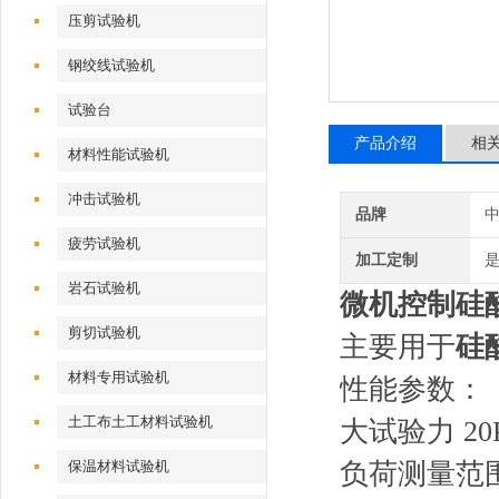
压剪试验机
钢绞线试验机
试验台
产品介绍
相
材料性能试验机
冲击试验机
品牌
疲劳试验机
加工定制
岩石试验机
微机控制
硅
剪切试验机
主要用于
硅
材料专用试验机
性能参数：
土工布土工材料试验机
大试验力 20
保温材料试验机
负荷测量范围