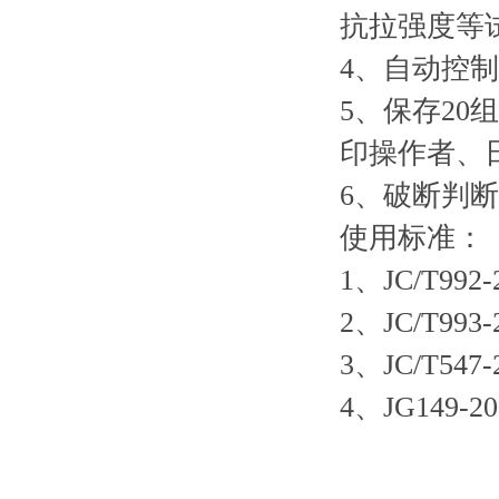
抗拉强度等
4、自动控
5、保存2
印操作者、
6、破断判
使用标准：
1、JC/T9
2、JC/T
3、JC/T5
4、JG14