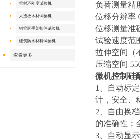
负荷测量精度
管材环刚度试验机
位移分辨率 0
人造板木材试验机
位移测量准确
钢管脚手架扣件试验机
试验速度范围 0
建筑防水材料试验机
拉伸空间（不
查看更多
压缩空间 55
微机控制
硅
1、自动标
计，安全、
2、自由换
的准确性；
3、自动显