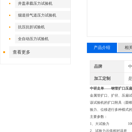
井盖承载压力试验机
烟道排气道压力试验机
抗压抗折试验机
全自动压力试验机
产品介绍
相
查看更多
品牌
加工定制
中研走单——
钢管扩口压
金属管扩口、扩径、压扁
该试验机的扩口附具（圆锥
验力、位移进行多种模式
主要参数：
1、大试验力 1000
2、试验力示值相对误差