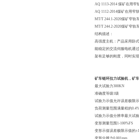
AQ 1113-2014 煤矿
AQ 1112-2014煤矿在
MT/T 244.1-2020煤
MT/T 244.2-2020煤
结构描述：
高强度主机：产品采用卧
能稳定的交流伺服电机通
架有足够的刚度，同时实
矿车链环拉力试验机
，矿
最大试验力
300KN
准确度等级
1级
试验力示值允许误差极限
示
负荷测量范围
满量程的0.4%
试验力示值分辨率
最大试验力
变形测量范围
1-100%FS
变形示值误差极限
示值的±
变形分辨力
0.001mm