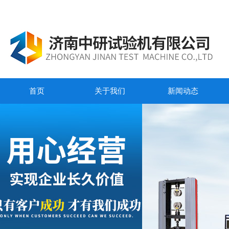
首页
关于我们
新闻动态