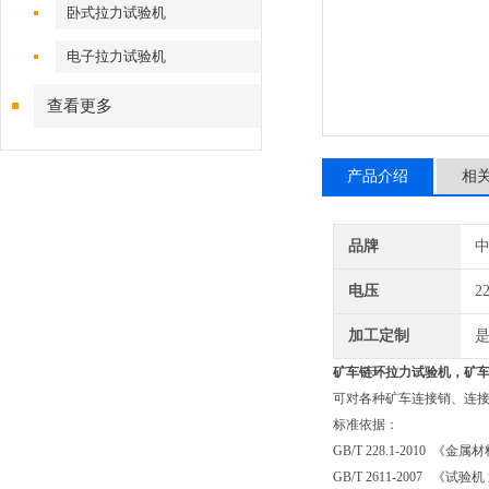
卧式拉力试验机
电子拉力试验机
查看更多
产品介绍
相
品牌
电压
2
加工定制
矿车链环拉力试验机
，矿
可对各种矿车连接销、连
标准依据：
GB/T 228.1-2010 
GB/T 2611-2007 《试