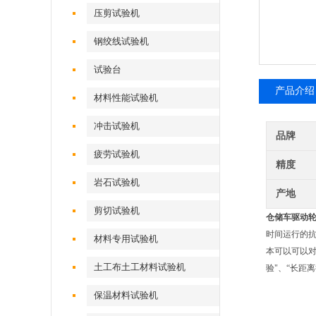
压剪试验机
钢绞线试验机
试验台
产品介绍
材料性能试验机
冲击试验机
品牌
疲劳试验机
精度
岩石试验机
产地
剪切试验机
仓储车驱动
时间运行的
材料专用试验机
本可以可以对
土工布土工材料试验机
验"、“长距
保温材料试验机