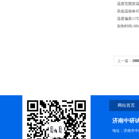
温度范围
室温
高低温箱体
4
温度偏差
±1
加热时间
≤60
上一篇：
10
网站首页
济南中研
地址：济南市中