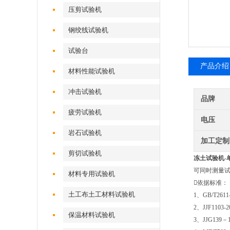
压剪试验机
钢绞线试验机
试验台
产品介绍
材料性能试验机
冲击试验机
品牌
疲劳试验机
电压
岩石试验机
加工定制
剪切试验机
冻土试验机
可同时测量试
材料专用试验机
依据标准：
土工布土工材料试验机
1、GB/T26
2、JJF11
保温材料试验机
3、JJG13