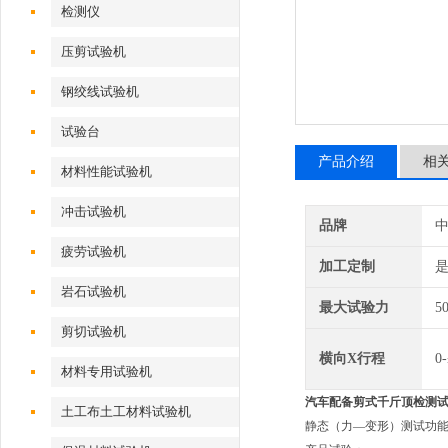
检测仪
压剪试验机
钢绞线试验机
试验台
产品介绍
相
材料性能试验机
冲击试验机
品牌
疲劳试验机
加工定制
岩石试验机
最大试验力
5
剪切试验机
横向X行程
0
材料专用试验机
汽车配备剪式千斤顶检测
土工布土工材料试验机
静态（力—变形）测试功