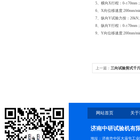
5、横向X行程：0-±70mm
6、X向位移速度:200mm/mi
7、纵向Y试验力按：20kN;
8、纵向Y行程：0-±70mm
9、Y向位移速度:200mm/mi
上一篇：
三向试验剪式千
网站首页
关于
济南中研试验机有
地址：济南市中区大庙屯工业