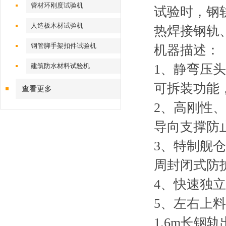
管材环刚度试验机
试验时，钢
人造板木材试验机
热焊接钢轨
钢管脚手架扣件试验机
机器描述：
建筑防水材料试验机
1、静弯压头和
可拆装功能
查看更多
2、高刚性
导向支撑防
3、特制舰
周封闭式防
4、快速独
5、左右上
1.6m长钢