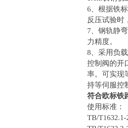
6、根据铁
反压试验时
7、钢轨静
力精度。
8、采用负
控制阀的开
率。可实现
持等伺服控
符合欧标
铁
使用标准：
TB/T163