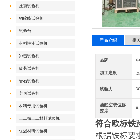
压剪试验机
钢绞线试验机
试验台
产品介绍
相
材料性能试验机
冲击试验机
品牌
疲劳试验机
加工定制
岩石试验机
试验力
3
剪切试验机
油缸空载位移
材料专用试验机
0
速度
土工布土工材料试验机
符合欧标
铁
保温材料试验机
根据铁标要