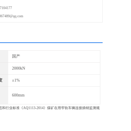
104177
489@qq.com
国产
2000kN
度
±1%
600mm
范和行业标准《AQ1113-2014》煤矿在用窄轨车辆连接插销监测规