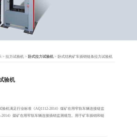
示
>
拉力试验机
>
卧式拉力试验机
> 卧式结构矿车插销链条拉力试验机
试验机
验机满足行业标准《AQ1112-2014》煤矿在用窄轨车辆连接链监
13-2014》煤矿在用窄轨车辆连接插销监测规范。用于矿车插销和链