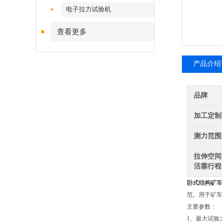
电子拉力试验机
查看更多
产品介绍
品牌
加工定制
测力范围
拉伸空间
活塞行程
卧式结构
矿
范。用于矿
主要参数：
1、最大试验力