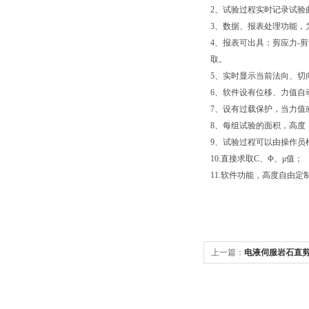
2、试验过程实时记录试验
3、数据、报表处理功能，
4、报表可出具：剪应力-
取。
5、实时显示当前法向、切
6、软件设有位移、力值自
7、设有过载保护，当力值
8、每组试验的面积，高度
9、试验过程可以由操作员
10.直接求取C、Φ、μ值；
11.软件功能，高度自由定
上一篇：
电液伺服岩石直