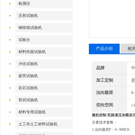
检测仪
压剪试验机
钢绞线试验机
试验台
产品介绍
相
材料性能试验机
冲击试验机
品牌
疲劳试验机
加工定制
岩石试验机
法向载荷
6
剪切试验机
切向空间
≤
材料专用试验机
微机控制
双路液压加载岩
主要技术参数：
土工布土工材料试验机
1.法向载荷P：6~300KN