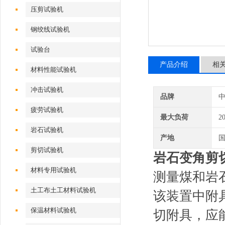
压剪试验机
钢绞线试验机
试验台
产品介绍
相
材料性能试验机
冲击试验机
品牌
疲劳试验机
最大负荷
2
岩石试验机
产地
剪切试验机
岩石变角剪
材料专用试验机
测量煤和岩
土工布土工材料试验机
该装置中附
保温材料试验机
切附具，应