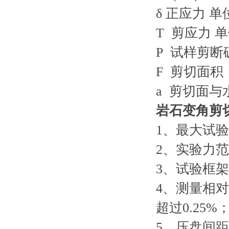
δ 正应力 
T 剪应力 
P 试样剪断
F 剪切面积
a 剪切面与
岩石变角剪
1、最大试验
2、实验力范
3、试验框架
4、测量相对
超过0.25%
5、压盘间距