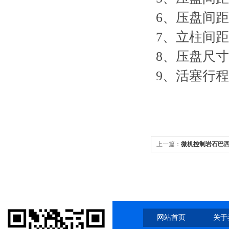
6、压盘间
7、立柱间距
8、压盘尺寸
9、活塞行程
上一篇：
微机控制岩石巴
网站首页
关于