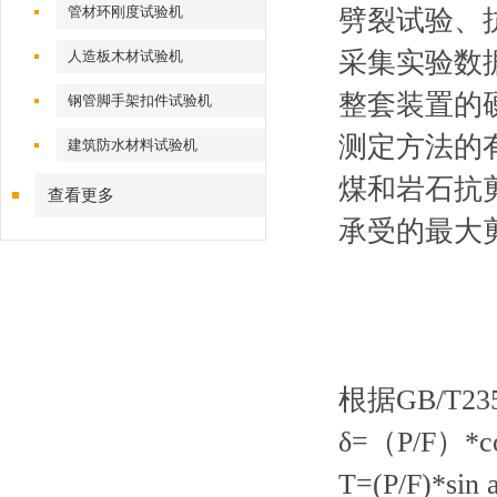
管材环刚度试验机
劈裂试验、
采集实验数
人造板木材试验机
整套装置的硬件
钢管脚手架扣件试验机
测定方法的
建筑防水材料试验机
煤和岩石抗
查看更多
承受的最大
根据GB/T
δ=（P/F）*co
T=(P/F)*sin 