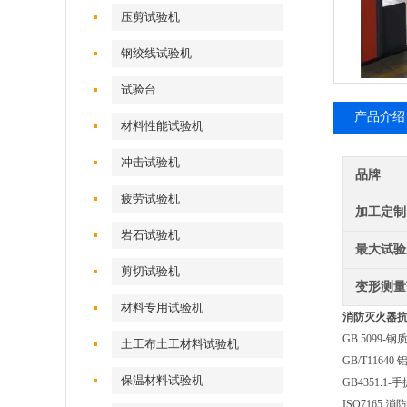
压剪试验机
钢绞线试验机
试验台
产品介绍
材料性能试验机
冲击试验机
品牌
疲劳试验机
加工定制
岩石试验机
最大试验
剪切试验机
变形测量
材料专用试验机
消防灭火器
GB 5099-
土工布土工材料试验机
GB/T1164
保温材料试验机
GB4351.1
ISO7165