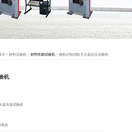
展示
>
材料试验机
>
材料性能试验机
> 微机控制消防灭火器抗压试验机
验机
火器压缩试验机
.3条款
器 性能和结构要求(英文版)