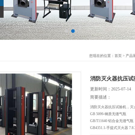
您现在的位置：
首页
>
产品
消防灭火器抗压试
更新时间：2025-07-14
简要描述：
消防灭火器抗压试验机，灭
GB 5099-钢质无缝气瓶
GB/T11640 铝合金无缝气瓶
GB4351.1-手提式灭火器 7.8
ISO7165 消防 手提式灭火