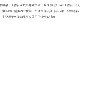
中横梁、工作台组成落地式框架，调速系统安装在工作台下部。
，滚珠丝杠副驱动中横梁，带动拉伸辅具（或压缩、弯曲等辅
。主要用于各类消防灭火器的压缩性能试验。