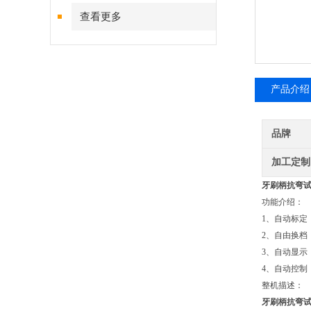
查看更多
产品介绍
品牌
加工定制
牙刷柄抗弯
功能介绍：
1、自动标
2、自由换
3、自动显
4、自动控制
整机描述：
牙刷柄抗弯