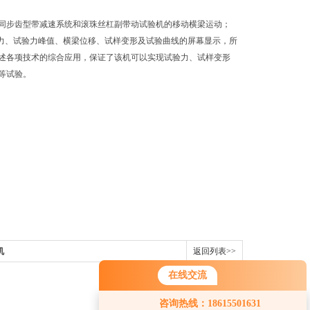
同步齿型带减速系统和滚珠丝杠副带动试验机的移动横梁运动；
验力、试验力峰值、横梁位移、试样变形及试验曲线的屏幕显示，所
述各项技术的综合应用，保证了该机可以实现试验力、试样变形
等试验。
机
返回列表>>
在线交流
咨询热线：18615501631