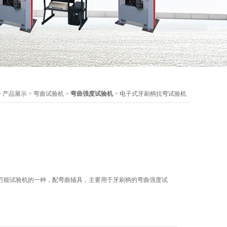
>
产品展示
>
弯曲试验机
>
弯曲强度试验机
> 电子式牙刷柄抗弯试验机
万能试验机的一种，配弯曲辅具，主要用于牙刷柄的弯曲强度试