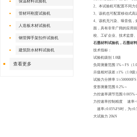
保温材料试验机
2、本试验机可配置不同力
管材环刚度试验机
3、该机也可配置移动式高
4、该机无污染、噪音低，
人造板木材试验机
面，具有非常广阔的应用
校、工矿企业、技术监督
钢管脚手架扣件试验机
石墨材料试验机
，石墨材
建筑防水材料试验机
技术指标：
试验机级别 1.0级
查看更多
负荷测量范围 1%～FS（1.
示值相对误差 ±1%（1.0级
试验力分辨率 1/±50000
变形测量范围 0.2%～
力控速率调节范围 0.005%～
力控速率控制精度 速率<0
速率≥0.05%FS时，为±0
大试验力 20kN