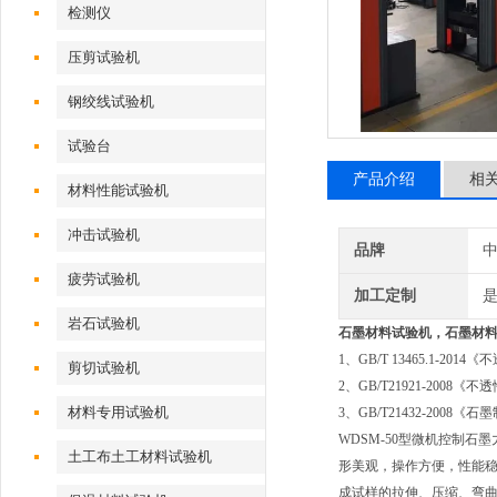
检测仪
压剪试验机
钢绞线试验机
试验台
产品介绍
相
材料性能试验机
冲击试验机
品牌
疲劳试验机
加工定制
岩石试验机
石墨材料试验机
，石墨材
1、GB/T 13465.1-2
剪切试验机
2、GB/T21921-200
材料专用试验机
3、GB/T21432-2
WDSM-50型微机控制
土工布土工材料试验机
形美观，操作方便，性能
成试样的拉伸、压缩、弯