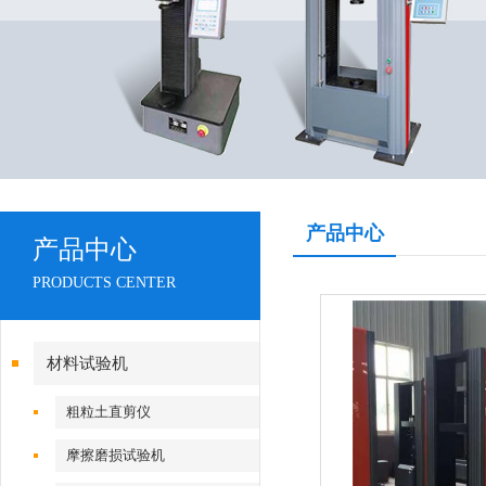
产品中心
产品中心
PRODUCTS CENTER
材料试验机
粗粒土直剪仪
摩擦磨损试验机