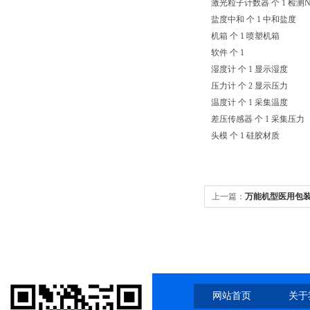
激光粒子计数器 个 1 检测
盐度中和 个 1 中和盐度
机箱 个 1 喷塑机箱
软件 个 1
湿度计 个 1 显示湿度
压力计 个 2 显示压力
温度计 个 1 采集温度
差压传感器 个 1 采集压力
头模 个 1 硅胶材质
上一篇：
万能机型医用包
网站首页
关于