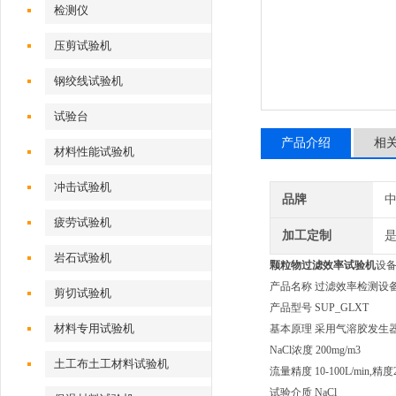
检测仪
压剪试验机
钢绞线试验机
试验台
产品介绍
相
材料性能试验机
冲击试验机
品牌
疲劳试验机
加工定制
岩石试验机
颗粒物过滤效率试验机
设备
产品名称 过滤效率检测设
剪切试验机
产品型号 SUP_GLXT
材料专用试验机
基本原理 采用气溶胶发生
NaCl浓度 200mg/m3
土工布土工材料试验机
流量精度 10-100L/min,精度
试验介质 NaCl