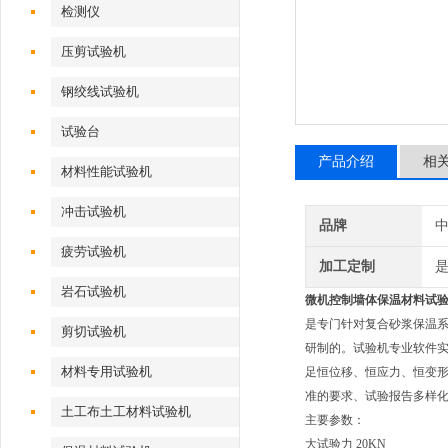
检测仪
压剪试验机
钢绞线试验机
试验台
产品介绍
相
材料性能试验机
冲击试验机
品牌
疲劳试验机
加工定制
岩石试验机
微机控制
墙体保温材料试
是专门针对复合砂浆保温
剪切试验机
研制的。试验机专业软件
材料专用试验机
足恒位移、恒应力、恒变
准的要求、试验报告多样化如
土工布土工材料试验机
主要参数：
大试验力 20KN