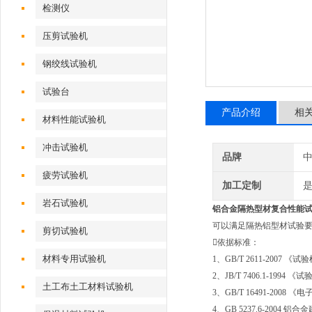
检测仪
压剪试验机
钢绞线试验机
试验台
产品介绍
相
材料性能试验机
冲击试验机
品牌
疲劳试验机
加工定制
岩石试验机
铝合金隔热型材复合性能
可以满足隔热铝型材试验要
剪切试验机
依据标准：
材料专用试验机
1、GB/T 2611-2007 
2、JB/T 7406.1-199
土工布土工材料试验机
3、GB/T 16491-2008
4、GB 5237.6-2004