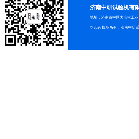
济南中研试验机有
地址：济南市中区大庙屯工业
© 2026 版权所有：济南中