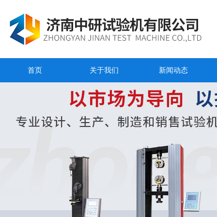
首页
关于我们
新闻动态