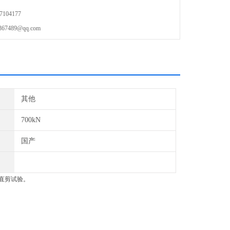
104177
489@qq.com
其他
700kN
国产
场直剪试验。