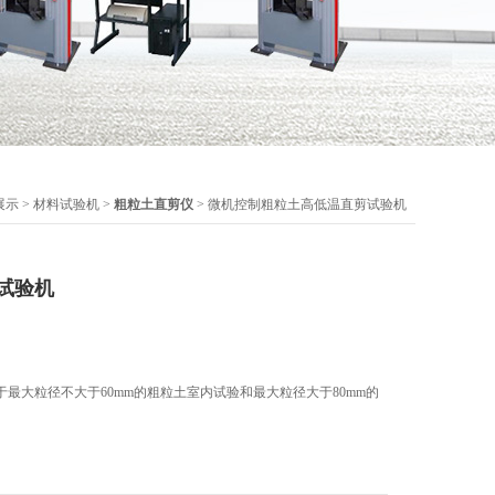
展示
>
材料试验机
>
粗粒土直剪仪
> 微机控制粗粒土高低温直剪试验机
试验机
最大粒径不大于60mm的粗粒土室内试验和最大粒径大于80mm的