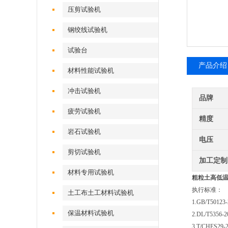
压剪试验机
钢绞线试验机
试验台
产品介绍
材料性能试验机
冲击试验机
品牌
疲劳试验机
精度
岩石试验机
电压
剪切试验机
加工定制
材料专用试验机
粗粒土高低
执行标准：
土工布土工材料试验机
1.GB/T50
保温材料试验机
2.DL/T5
3.T/CHES