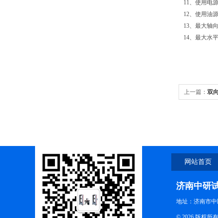
11、使用电
12、使用
13、最大轴
14、最大水
上一篇：
双向
网站首页
济南中研
地址：济南市中
© 2026 版