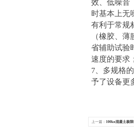
效、低噪音
时基本上无噪
有利于常规
（橡胶、薄
省辅助试验
速度的要求
7、多规格
予了设备更
上一篇：
100kn混凝土极