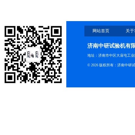
网站首页
关于
济南中研试验机有
地址：济南市中区大庙屯工业
© 2026 版权所有：济南中