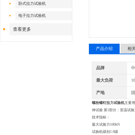
卧式拉力试验机
电子拉力试验机
查看更多
产品介绍
相
品牌
最大负荷
1
产地
螺栓螺钉拉力试验机
主要用
伸试验 第1部分：室温试
技术指标：
最大试验力100kN
试验机级别1.0级