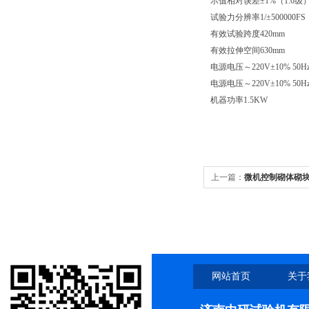
示值相对误差
±1%（1.0级
试验力分辨率
1/±50000
有效试验跨度
420mm
有效拉伸空间
630mm
电源电压
～220V±10% 5
电源电压
～220V±10% 5
机器功率
1.5KW
上一篇：
微机控制砌体砌
网站首页
关于