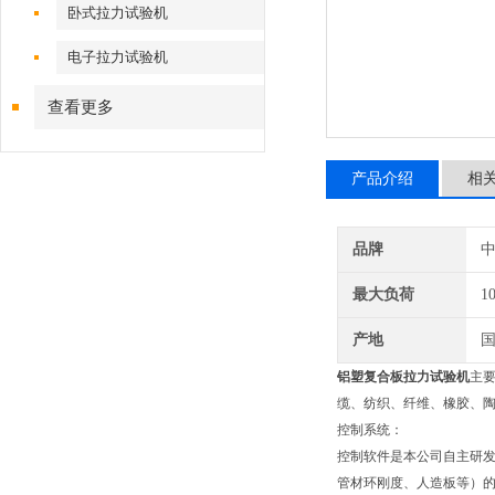
卧式拉力试验机
电子拉力试验机
查看更多
产品介绍
相
品牌
最大负荷
1
产地
铝塑复合板拉力试验机
主
缆、纺织、纤维、橡胶、
控制系统：
控制软件是本公司自主研
管材环刚度、人造板等）