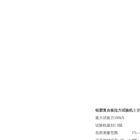
铝塑复合板拉力试验机
主要
最大试验力
100kN
试验机级别
1.0级
负荷测量范围
1%～100