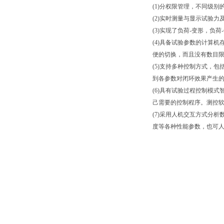
(1)分权限管理，不同级
(2)实时测量与显示试验力
(3)实现了负荷-变形，
(4)具备试验参数的计算
便的切换，而且没有数目
(5)支持多种控制方式，
到各参数对闭环效果产生
(6)具有试验过程控制模
己需要的控制程序。测控
(7)采用人机交互方式分析
度等各种性能参数，也可