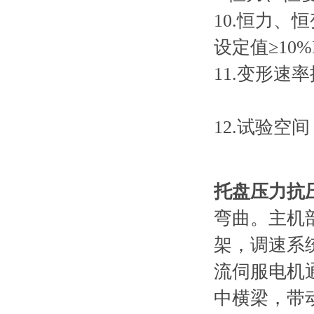
10.恒力、
设定值≥10%
11.变形速率
速率≥0.
12.试验空间
托盘压力抗
弯曲。主机
架，调速系
流伺服电机
中横梁，带