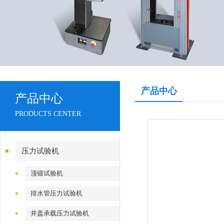
产品中心
产品中心
PRODUCTS CENTER
压力试验机
顶锻试验机
排水管压力试验机
井盖承载压力试验机