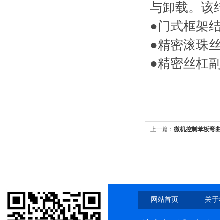
与卸载。该
●门式框架
●精密滚珠
●精密丝杠
上一篇：
微机控制苯板弯
网站首页
关于