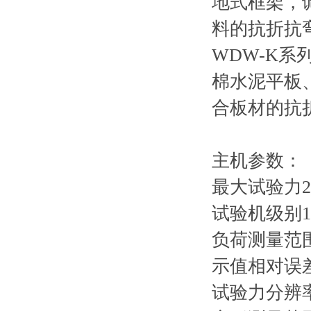
地式框架，
料的抗折抗
WDW-K
棉水泥平板
合板材的抗
主机参数：
最大试验力
试验机级别
负荷测量范
示值相对误
试验力分辨