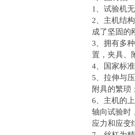
1、试验机
2、主机结
成了坚固的
3、拥有多
置，夹具、
4、国家标准测
5、拉伸与
附具的繁琐
6、主机的
轴向试验时
应力和应变
7、丝杠为