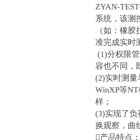
ZYAN-T
系统，该测
（如：橡胶
准完成实时
(1)分权
容也不同，
(2)实时测
WinXP
样；
(3)实现了
换观察，曲
产品特点